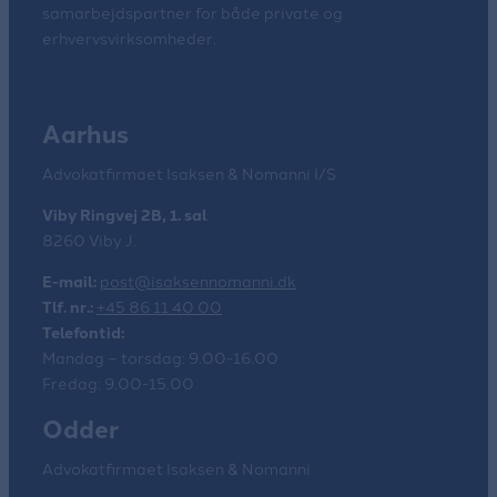
samarbejdspartner for både private og
erhvervsvirksomheder.
Aarhus
Advokatfirmaet Isaksen & Nomanni I/S
Viby Ringvej 2B, 1. sal
8260 Viby J.
E-mail:
post@isaksennomanni.dk
Tlf. nr.:
+45 86 11 40 00
Telefontid:
Mandag – torsdag: 9.00-16.00
Fredag: 9.00-15.00
Odder
Advokatfirmaet Isaksen & Nomanni