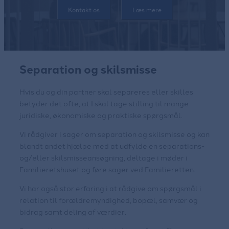
Kontakt os
Læs mere
Separation og skilsmisse
Hvis du og din partner skal separeres eller skilles
betyder det ofte, at I skal tage stilling til mange
juridiske, økonomiske og praktiske spørgsmål.
Vi rådgiver i sager om separation og skilsmisse og kan
blandt andet hjælpe med at udfylde en separations-
og/eller skilsmisseansøgning, deltage i møder i
Familieretshuset og føre sager ved Familieretten.
Vi har også stor erfaring i at rådgive om spørgsmål i
relation til forældremyndighed, bopæl, samvær og
bidrag samt deling af værdier.