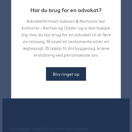
Har du brug for en advokat?
Advokatfirmaet Isaksen & Nomanni har
kontorer i Aarhus og Odder og vi kan hjælpe
dig, hvis du har brug for en advokat til at føre
en retssag, få lavet et testamente eller en
ægtepagt, få hjælp til din byggesag, kræve
erstatning ved personskade osv.
Bliv ringet op
Vi lægger vægt på at være den rigtige