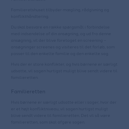
Familieretshuset tilbyder mægling, rådgivning og
konflikthåndtering.
Du skal besvare en række spørgsmål i forbindelse
med indsendelse af din ansøgning, og ud fra denne
ansøgning, vil der blive foretaget en screening –
ansøgninger screenes og visiteres til det forløb, som
passer til den enkelte familie og den enkelte sag.
Hvis der er store konflikter, og hvis børnene er særligt
udsatte, vil sagen hurtigst muligt blive sendt videre til
familieretten.
Familieretten
Hvis børnene er særligt udsatte eller i sager, hvor der
er et højt konfliktniveau, vil sagen hurtigst muligt
blive sendt videre til familieretten. Det vil så være
familieretten, som skal afgøre sagen.