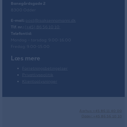
Banegårdsgade 2
8300 Odder
E-mail:
post@isaksennomanni.dk
Tlf. nr.:
(+45) 86 56 10 10
Telefontid:
Mandag – torsdag: 9.00-16.00
Fredag: 9.00-15.00
Læs mere
Forretningsbetingelser
Privatlivspolitik
Klientoplysninger
Aarhus: +45 86 11 40 00
Odder: +45 86 56 10 10