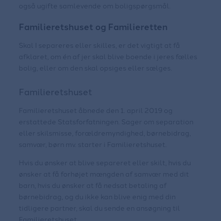
også ugifte samlevende om boligspørgsmål.
Familieretshuset og Familieretten
Skal I separeres eller skilles, er det vigtigt at få
afklaret, om én af jer skal blive boende i jeres fælles
bolig, eller om den skal opsiges eller sælges.
Familieretshuset
Familieretshuset åbnede den 1. april 2019 og
erstattede Statsforfatningen. Sager om separation
eller skilsmisse, forældremyndighed, børnebidrag,
samvær, børn mv. starter i Familieretshuset.
Hvis du ønsker at blive separeret eller skilt, hvis du
ønsker at få forhøjet mængden af samvær med dit
barn, hvis du ønsker at få nedsat betaling af
børnebidrag, og du ikke kan blive enig med din
tidligere partner, skal du sende en ansøgning til
Familieretshuset.