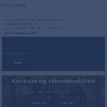
Hop til indhold
Aarhus: +45 86 11 40 00
Odder: +45 86 56 10 10
post@isaksennomanni.dk
Aarhus: +45 86 11 40 00
Odder: +45 86 56 10 10
post@isaksennomanni.dk
Menu
Konkurs og rekonstruktion
Læs mere nedenfor.
Kontakt os
Læs mere