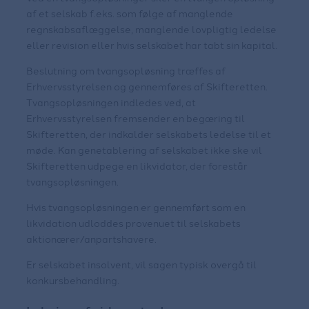
af et selskab f.eks. som følge af manglende
regnskabsaflæggelse, manglende lovpligtig ledelse
eller revision eller hvis selskabet har tabt sin kapital.
Beslutning om tvangsopløsning træffes af
Erhvervsstyrelsen og gennemføres af Skifteretten.
Tvangsopløsningen indledes ved, at
Erhvervsstyrelsen fremsender en begæring til
Skifteretten, der indkalder selskabets ledelse til et
møde. Kan genetablering af selskabet ikke ske vil
Skifteretten udpege en likvidator, der forestår
tvangsopløsningen.
Hvis tvangsopløsningen er gennemført som en
likvidation udloddes provenuet til selskabets
aktionærer/anpartshavere.
Er selskabet insolvent, vil sagen typisk overgå til
konkursbehandling.