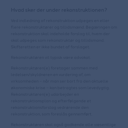
Hvad sker der under rekonstruktionen?
Ved indledning af rekonstruktion udpeges en eller
flere rekonstruktører og tillidsmænd. Begæringen om
rekonstruktion skal indeholde forslag til, hvem der
skal udpeges som rekonstruktør og tillidsmand.
Skifteretten er ikke bundet af forslaget.
Rekonstruktøren vil typisk være advokat.
Rekonstruktøren(e) foretager sammen med
ledelsen/skyldneren en vurdering af, om
virksomheden – når man ser bort fra den aktuelle
økonomiske krise – kan betragtes som levedygtig.
Rekonstruktøren(e) udarbejder en
rekonstruktionsplan og efterfølgende et
rekonstruktionsforslag vedrørende den
rekonstruktion, som foreslås gennemført.
Rekonstruktøren skal også godkende alle væsentlige