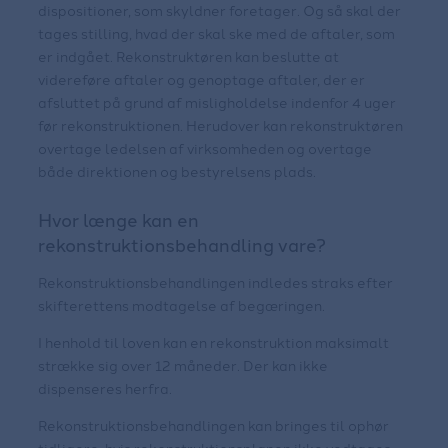
dispositioner, som skyldner foretager. Og så skal der
tages stilling, hvad der skal ske med de aftaler, som
er indgået. Rekonstruktøren kan beslutte at
videreføre aftaler og genoptage aftaler, der er
afsluttet på grund af misligholdelse indenfor 4 uger
før rekonstruktionen. Herudover kan rekonstruktøren
overtage ledelsen af virksomheden og overtage
både direktionen og bestyrelsens plads.
Hvor længe kan en
rekonstruktionsbehandling vare?
Rekonstruktionsbehandlingen indledes straks efter
skifterettens modtagelse af begæringen.
I henhold til loven kan en rekonstruktion maksimalt
strække sig over 12 måneder. Der kan ikke
dispenseres herfra.
Rekonstruktionsbehandlingen kan bringes til ophør