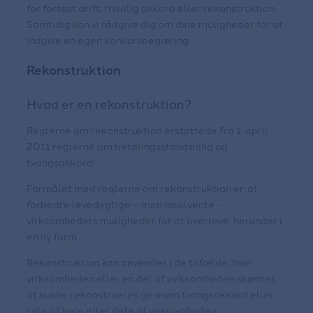
for fortsat drift, frivillig akkord eller rekonstruktion.
Samtidig kan vi rådgive dig om dine muligheder for at
indgive en egen konkursbegæring.
Rekonstruktion
Hvad er en rekonstruktion?
Reglerne om rekonstruktion erstattede fra 1. april
2011 reglerne om betalingsstandsning og
tvangsakkord.
Formålet med reglerne om rekonstruktion er, at
forbedre levedygtige – men insolvente –
virksomheders muligheder for at overleve, herunder i
en ny form.
Rekonstruktion kan anvendes i de tilfælde, hvor
virksomheden eller en del af virksomheden skønnes
at kunne rekonstrueres gennem tvangsakkord eller
salg af hele eller dele af virksomheden.