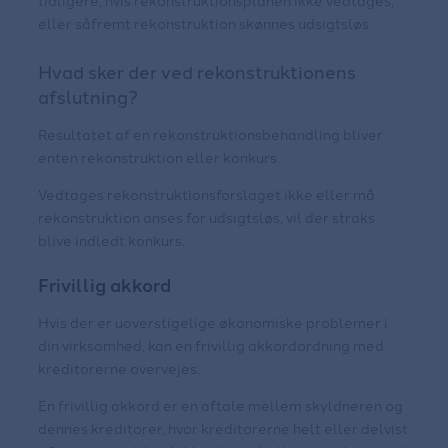
tidligere, hvis rekonstruktionsplanen ikke vedtages,
eller såfremt rekonstruktion skønnes udsigtsløs.
Hvad sker der ved rekonstruktionens
afslutning?
Resultatet af en rekonstruktionsbehandling bliver
enten rekonstruktion eller konkurs.
Vedtages rekonstruktionsforslaget ikke eller må
rekonstruktion anses for udsigtsløs, vil der straks
blive indledt konkurs.
Frivillig akkord
Hvis der er uoverstigelige økonomiske problemer i
din virksomhed, kan en frivillig akkordordning med
kreditorerne overvejes.
En frivillig akkord er en aftale mellem skyldneren og
dennes kreditorer, hvor kreditorerne helt eller delvist