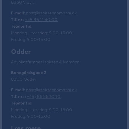
8260 Viby J.
E-mail:
post@isaksennomanni.dk
Tlf. nr.:
+45 86 11 40 00
Telefontid:
Mandag – torsdag: 9.00-16.00
Fredag: 9.00-15.00
Odder
Advokatfirmaet Isaksen & Nomanni
Banegårdsgade 2
8300 Odder
E-mail:
post@isaksennomanni.dk
Tlf. nr.:
(+45) 86 56 10 10
Telefontid:
Mandag – torsdag: 9.00-16.00
Fredag: 9.00-15.00
Læs mere